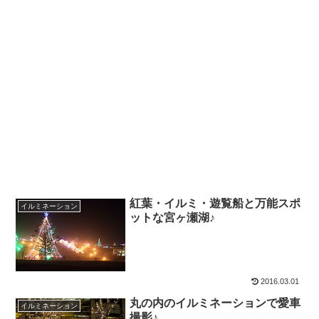
紅葉・イルミ・遊覧船と万能スポ
イルミネーション
ットな宮ヶ瀬湖♪
2016.03.01
丸の内のイルミネーションで愛車
イルミネーション
撮影♪