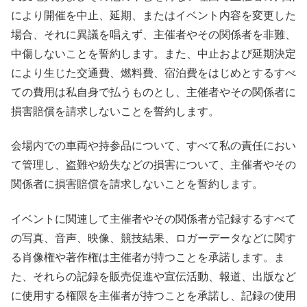
により開催を中止、延期、またはイベント内容を変更した
場合、それに異議を唱えず、主催者やその関係者を非難、
中傷しないことを誓約します。また、中止および延期決定
により生じた交通費、燃料費、宿泊費をはじめとするすべ
ての費用は私自身で払うものとし、主催者やその関係者に
損害賠償を請求しないことを誓約します。
会場内での車両や持参品について、すべて私の責任におい
て管理し、盗難や紛失などの損害について、主催者やその
関係者に損害賠償を請求しないことを誓約します。
イベントに関連して主催者やその関係者が記録するすべて
の写真、音声、映像、競技結果、ロガーデータなどに関す
る肖像権や著作権は主催者が持つことを承諾します。ま
た、それらの記録を販売促進や宣伝活動、報道、出版など
に使用する権限を主催者が持つことを承諾し、記録の使用