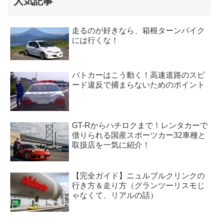
人気記事
走るのが好きなら、箱根ターンパイク
には行くな！
パトカーはこう動く！高速道路のスピ
ード違反で捕まらないためのポイント
GT-Rからハチロクまで！レンタカーで
借りられる国産スポーツカー32車種と
取扱店を一気に紹介！
【完全ガイド】ニュルブルクリンクの
行き方＆走り方（グランツーリスモじ
ゃなくて、リアルの話）