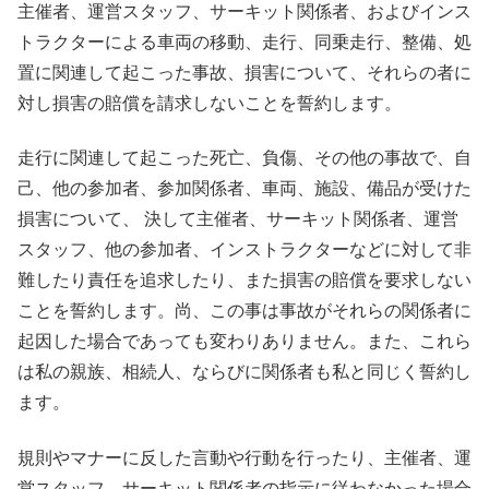
主催者、運営スタッフ、サーキット関係者、およびインス
トラクターによる車両の移動、走行、同乗走行、整備、処
置に関連して起こった事故、損害について、それらの者に
対し損害の賠償を請求しないことを誓約します。
走行に関連して起こった死亡、負傷、その他の事故で、自
己、他の参加者、参加関係者、車両、施設、備品が受けた
損害について、 決して主催者、サーキット関係者、運営
スタッフ、他の参加者、インストラクターなどに対して非
難したり責任を追求したり、また損害の賠償を要求しない
ことを誓約します。尚、この事は事故がそれらの関係者に
起因した場合であっても変わりありません。また、これら
は私の親族、相続人、ならびに関係者も私と同じく誓約し
ます。
規則やマナーに反した言動や行動を行ったり、主催者、運
営スタッフ、サーキット関係者の指示に従わなかった場合