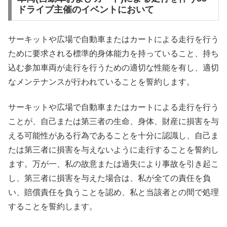
ドライブ主催のイベントにおいて
サーキットや広場で自動車またはカートによる走行を行う
ために要求される標準的身体能力を持っていること、持ち
込む参加車両が走行を行うための適切な性能を有し、適切
なメンテナンスが行われていることを誓約します。
サーキットや広場で自動車またはカートによる走行を行う
ことが、自己または第三者の生命、身体、財産に損害を与
える可能性がある行為であることを十分に認識し、自己ま
たは第三者に損害を与えないように走行することを誓約し
ます。万が一、私の故意または過失により事故を引き起こ
し、第三者に損害を与えた場合は、私が全ての責任を負
い、賠償責任を負うことを認め、私と当該者との間で処理
することを誓約します。