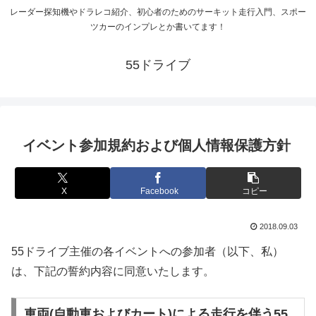
レーダー探知機やドラレコ紹介、初心者のためのサーキット走行入門、スポー
ツカーのインプレとか書いてます！
55ドライブ
イベント参加規約および個人情報保護方針
X
Facebook
コピー
2018.09.03
55ドライブ主催の各イベントへの参加者（以下、私）
は、下記の誓約内容に同意いたします。
車両(自動車およびカート)による走行を伴う55