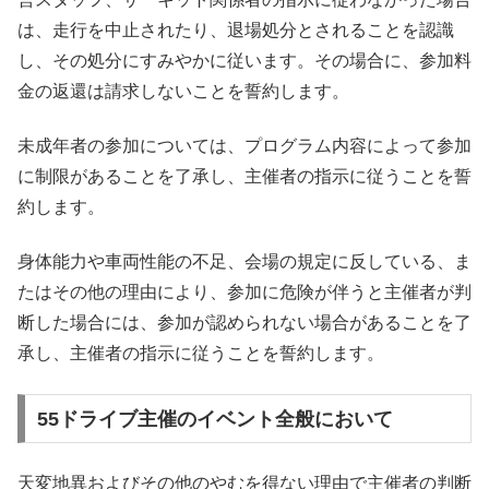
は、走行を中止されたり、退場処分とされることを認識
し、その処分にすみやかに従います。その場合に、参加料
金の返還は請求しないことを誓約します。
未成年者の参加については、プログラム内容によって参加
に制限があることを了承し、主催者の指示に従うことを誓
約します。
身体能力や車両性能の不足、会場の規定に反している、ま
たはその他の理由により、参加に危険が伴うと主催者が判
断した場合には、参加が認められない場合があることを了
承し、主催者の指示に従うことを誓約します。
55ドライブ主催のイベント全般において
天変地異およびその他のやむを得ない理由で主催者の判断