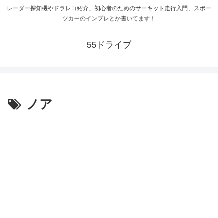
レーダー探知機やドラレコ紹介、初心者のためのサーキット走行入門、スポー
ツカーのインプレとか書いてます！
55ドライブ
ノア