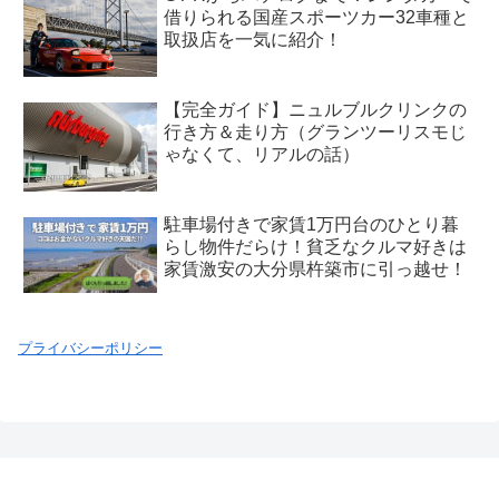
借りられる国産スポーツカー32車種と
取扱店を一気に紹介！
【完全ガイド】ニュルブルクリンクの
行き方＆走り方（グランツーリスモじ
ゃなくて、リアルの話）
駐車場付きで家賃1万円台のひとり暮
らし物件だらけ！貧乏なクルマ好きは
家賃激安の大分県杵築市に引っ越せ！
プライバシーポリシー