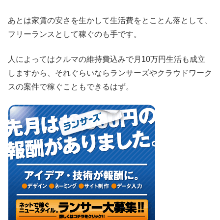
あとは家賃の安さを生かして生活費をとことん落として、
フリーランスとして稼ぐのも手です。
人によってはクルマの維持費込みで月10万円生活も成立
しますから、それぐらいならランサーズやクラウドワーク
スの案件で稼ぐこともできるはず。