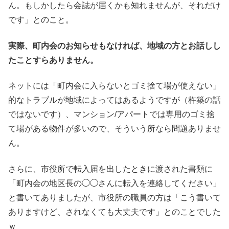
ん。もしかしたら会誌が届くかも知れませんが、それだけ
です」とのこと。
実際、町内会のお知らせもなければ、地域の方とお話しし
たことすらありません。
ネットには「町内会に入らないとゴミ捨て場が使えない」
的なトラブルが地域によってはあるようですが（杵築の話
ではないです）、マンション/アパートでは専用のゴミ捨
て場がある物件が多いので、そういう所なら問題ありませ
ん。
さらに、市役所で転入届を出したときに渡された書類に
「町内会の地区長の◯◯さんに転入を連絡してください」
と書いてありましたが、市役所の職員の方は「こう書いて
ありますけど、されなくても大丈夫です」とのことでした
ｗ