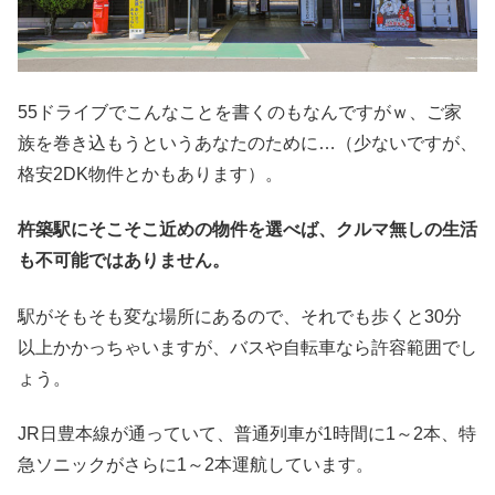
55ドライブでこんなことを書くのもなんですがｗ、ご家
族を巻き込もうというあなたのために…（少ないですが、
格安2DK物件とかもあります）。
杵築駅にそこそこ近めの物件を選べば、クルマ無しの生活
も不可能ではありません。
駅がそもそも変な場所にあるので、それでも歩くと30分
以上かかっちゃいますが、バスや自転車なら許容範囲でし
ょう。
JR日豊本線が通っていて、普通列車が1時間に1～2本、特
急ソニックがさらに1～2本運航しています。