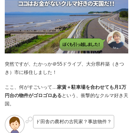
突然ですが、たかっか＠55ドライブ、大分県杵築（きつ
き）市に移住しました！
ここ、何がすごいって…
家賃＋駐車場を合わせても月1万
円台の物件がゴロゴロある
という、衝撃的なクルマ好き天
国。
ド田舎の農村の古民家？事故物件？