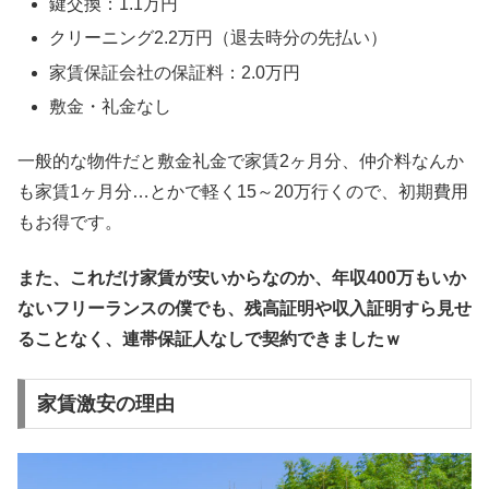
鍵交換：1.1万円
クリーニング2.2万円（退去時分の先払い）
家賃保証会社の保証料：2.0万円
敷金・礼金なし
一般的な物件だと敷金礼金で家賃2ヶ月分、仲介料なんか
も家賃1ヶ月分…とかで軽く15～20万行くので、初期費用
もお得です。
また、これだけ家賃が安いからなのか、年収400万もいか
ないフリーランスの僕でも、残高証明や収入証明すら見せ
ることなく、連帯保証人なしで契約できましたｗ
家賃激安の理由