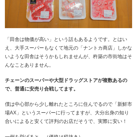
「田舎は物価が高い」という話もあるようです。とはい
え、大手スーパーもなくて地元の「ナントカ商店」しかな
いような田舎はそうかもしれませんが、杵築の市街地はそ
んなことありません。
チェーンのスーパーや大型ドラッグストアが複数あるの
で、普通に安売り合戦してます。
僕は中心部から少し離れたところに住んでるので「新鮮市
場AX」というスーパーに行ってますが、大分出身の知り
合いによると安くて評判のお店だそうで、実際に安い！
一例を挙げると…（価格は税抜き）