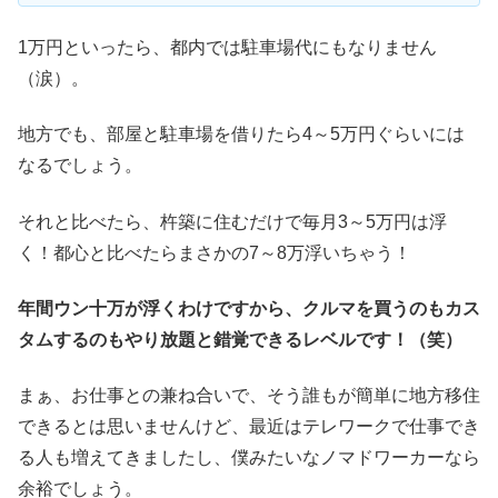
1万円といったら、都内では駐車場代にもなりません
（涙）。
地方でも、部屋と駐車場を借りたら4～5万円ぐらいには
なるでしょう。
それと比べたら、杵築に住むだけで毎月3～5万円は浮
く！都心と比べたらまさかの7～8万浮いちゃう！
年間ウン十万が浮くわけですから、クルマを買うのもカス
タムするのもやり放題と錯覚できるレベルです！（笑）
まぁ、お仕事との兼ね合いで、そう誰もが簡単に地方移住
できるとは思いませんけど、最近はテレワークで仕事でき
る人も増えてきましたし、僕みたいなノマドワーカーなら
余裕でしょう。