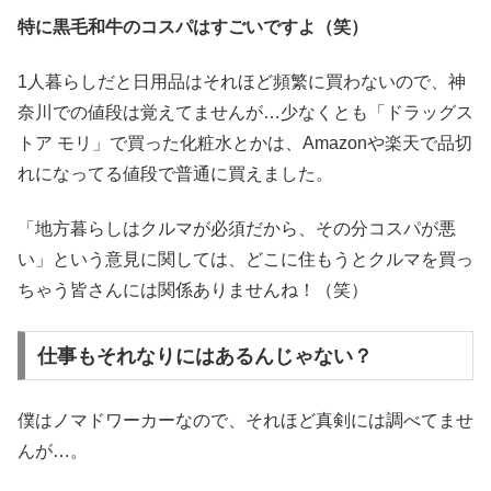
特に黒毛和牛のコスパはすごいですよ（笑）
1人暮らしだと日用品はそれほど頻繁に買わないので、神
奈川での値段は覚えてませんが…少なくとも「ドラッグス
トア モリ」で買った化粧水とかは、Amazonや楽天で品切
れになってる値段で普通に買えました。
「地方暮らしはクルマが必須だから、その分コスパが悪
い」という意見に関しては、どこに住もうとクルマを買っ
ちゃう皆さんには関係ありませんね！（笑）
仕事もそれなりにはあるんじゃない？
僕はノマドワーカーなので、それほど真剣には調べてませ
んが…。