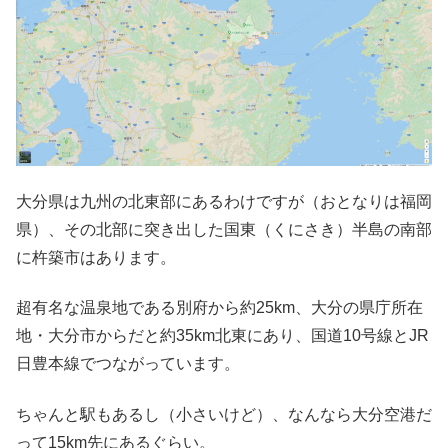
大分県は九州の北東部にあるわけですが（おとなりは福岡
県）、その北部に突き出した国東（くにさき）半島の南部
に杵築市はあります。
超有名な温泉地である別府から約25km、大分の県庁所在
地・大分市からだと約35km北東にあり、国道10号線とJR
日豊本線でつながっています。
ちゃんと駅もあるし（小さいけど）、なんなら大分空港だ
って15km先にあるぐらい。