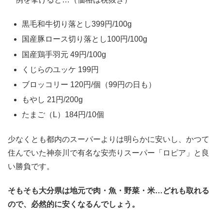
黒毛和牛切り落とし399円/100g
国産豚ロース切り落とし100円/100g
国産鶏手羽元 49円/100g
くじらのユッケ 199円
ブロッコリー 120円/個（99円の日も）
もやし 21円/200g
たまご（L）184円/10個
少なくとも都内のスーパーよりは明らかに安いし、かつて
住んでいた神奈川で有名な安売りスーパー「ロピア」と良
い勝負です。
そもそも大分県は地元で肉・魚・野菜・米…どれも取れる
ので、必然的に安くなるんでしょう。