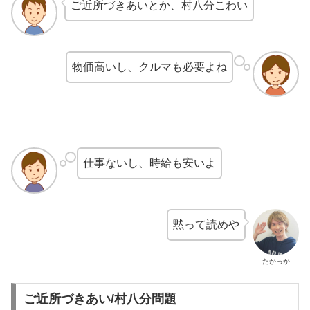
ご近所づきあいとか、村八分こわい
物価高いし、クルマも必要よね
仕事ないし、時給も安いよ
黙って読めや
たかっか
ご近所づきあい/村八分問題