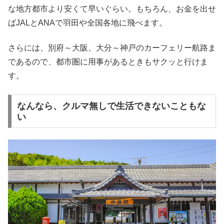
な地方都市より安くて早いぐらい。もちろん、お金を出せ
ばJALとANAで羽田や全国各地に飛べます。
さらには、別府～大阪、大分～神戸のカーフェリー航路ま
であるので、都市圏に用事があるときもサクッと行けま
す。
なんなら、クルマ無しで生活できないこともな
い