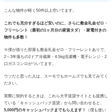
こんな物件が軽く50件以上空いてます。
これでも充分すぎるほど安いのに、さらに敷金礼金ゼロ・
フリーレント（最初の1ヶ月分の家賃タダ）・家電付きの
物件も多数！
※僕が借りた部屋も敷金礼金ゼロ・フリーレントありで、
2～3年落ちの2ドア冷蔵庫・4.5kg洗濯機・電子レンジ・2
口ガスコンロがついてます。
ウソだと思った人は、スーモでもホームズでも見てみてく
ださい。
実際に契約するときは、これら大手賃貸サイトとも提携し
ている「キャッシュバック賃貸」から問い合わせると、
5,000円のキャッシュバックまでもらえます！
（僕も使い