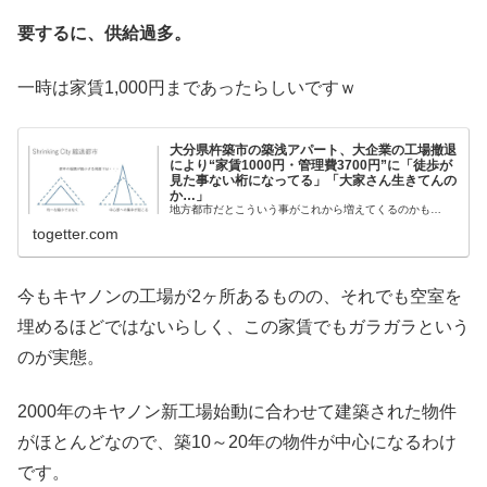
要するに、供給過多。
一時は家賃1,000円まであったらしいですｗ
大分県杵築市の築浅アパート、大企業の工場撤退
により“家賃1000円・管理費3700円”に「徒歩が
見た事ない桁になってる」「大家さん生きてんの
か…」
地方都市だとこういう事がこれから増えてくるのかも…
togetter.com
今もキヤノンの工場が2ヶ所あるものの、それでも空室を
埋めるほどではないらしく、この家賃でもガラガラという
のが実態。
2000年のキヤノン新工場始動に合わせて建築された物件
がほとんどなので、築10～20年の物件が中心になるわけ
です。