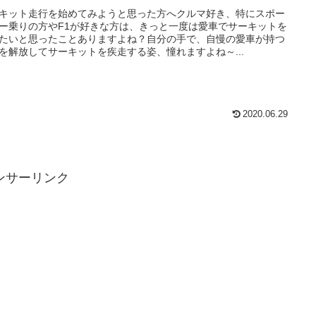
キット走行を始めてみようと思った方へクルマ好き、特にスポー
ー乗りの方やF1が好きな方は、きっと一度は愛車でサーキットを
たいと思ったことありますよね？自分の手で、自慢の愛車が持つ
を解放してサーキットを疾走する姿、憧れますよね～...
2020.06.29
ンサーリンク