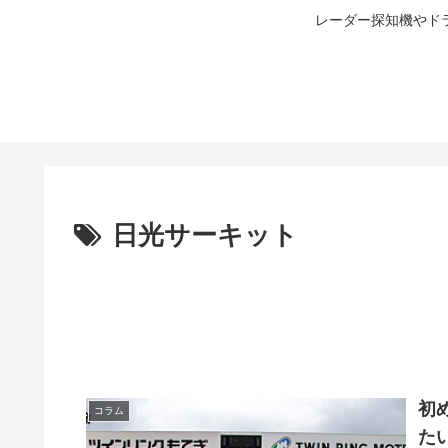
レーダー探知機やド
日光サーキット
初
コラム
た