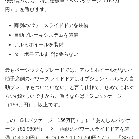
僕が買うなら、特別仕様車「SSパッケージ（163万
円）」を選びます。
両側のパワースライドドアを装備
自動ブレーキシステムを装備
アルミホイールを装備
ターボモデルまでは要らない
最もベーシックなグレードでは、アルミホイールがない・
助手席側のパワースライドドアはオプション・もちろん自
動ブレーキもついていない、と言う仕様で、せめてこれぐ
らいは欲しいですから、買うならば「G Lパッケージ
（156万円）」以上です。
この「G Lパッケージ（156万円）」に「あんしんパッケ
ージ（61,960円）」と「両側のパワースライドドアを装
備（54,300円）」をつけると1,676,260円となり、「SSパ