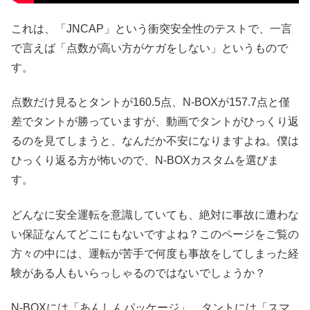
これは、「JNCAP」という衝突安全性のテストで、一言
で言えば「点数が高い方がケガをしない」というもので
す。
点数だけ見るとタントが160.5点、N-BOXが157.7点と僅
差でタントが勝っていますが、動画でタントがひっくり返
るのを見てしまうと、なんだか不安になりますよね。僕は
ひっくり返る方が怖いので、N-BOXカスタムを選びま
す。
どんなに安全運転を意識していても、絶対に事故に遭わな
い保証なんてどこにもないですよね？このページをご覧の
方々の中には、運転が苦手で何度も事故をしてしまった経
験がある人もいらっしゃるのではないでしょうか？
N-BOXには「あんしんパッケージ」、タントには「スマ