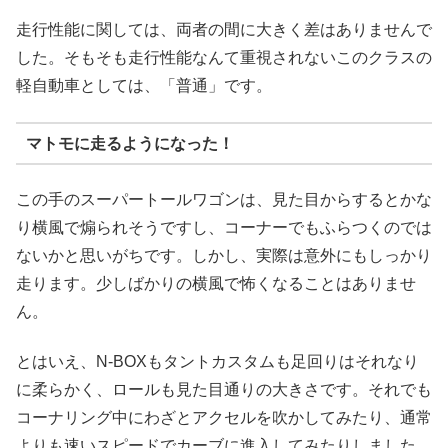
走行性能に関しては、両者の間に大きく差はありませんで
した。そもそも走行性能なんて重視されないこのクラスの
軽自動車としては、「普通」です。
マトモに走るようになった！
この手のスーパートールワゴンは、見た目からするとかな
り横風で煽られそうですし、コーナーでもふらつくのでは
ないかと思いがちです。しかし、実際は意外にもしっかり
走ります。少しばかりの横風で怖くなることはありませ
ん。
とはいえ、N-BOXもタントカスタムも足回りはそれなり
に柔らかく、ロールも見た目通りの大きさです。それでも
コーナリング中にわざとアクセルを吹かしてみたり、通常
よりも速いスピードでカーブに進入してみたりしました