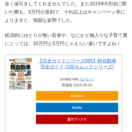
全く値引きしてくれませんでした。また2015年6月頃に聞
いた際も、5万円が原則で、それ以上はキャンペーン等に
よりますと、強固な姿勢でした。
経済的にゆとりが無い若者や、なにかと物入りな子育て層
にとっては、10万円と5万円じゃえらい違いですよね！
【完全ガイドシリーズ085】軽自動車
完全ガイド (100％ムックシリーズ)
posted with
ヨメレバ
晋遊舎 2015-05-25
Amazon
Kindle
楽天ブックス