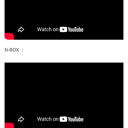
N-BOX ：