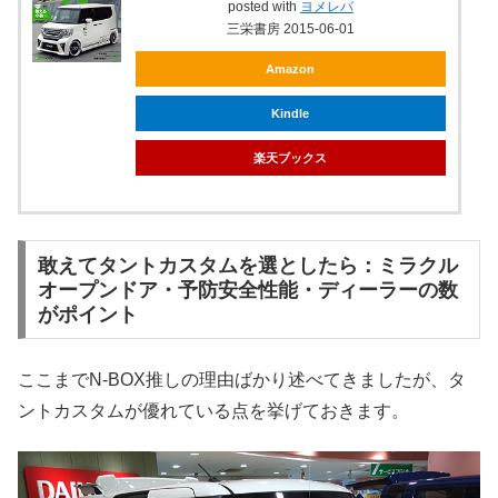
posted with
ヨメレバ
三栄書房 2015-06-01
Amazon
Kindle
楽天ブックス
敢えてタントカスタムを選としたら：ミラクル
オープンドア・予防安全性能・ディーラーの数
がポイント
ここまでN-BOX推しの理由ばかり述べてきましたが、タ
ントカスタムが優れている点を挙げておきます。