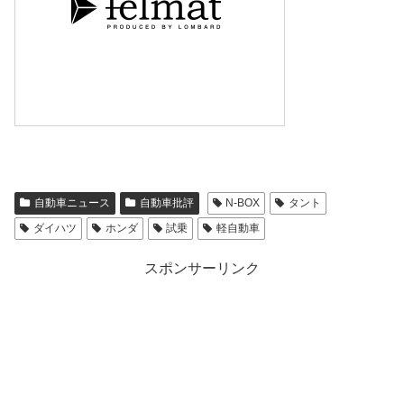
自動車ニュース
自動車批評
N-BOX
タント
ダイハツ
ホンダ
試乗
軽自動車
スポンサーリンク