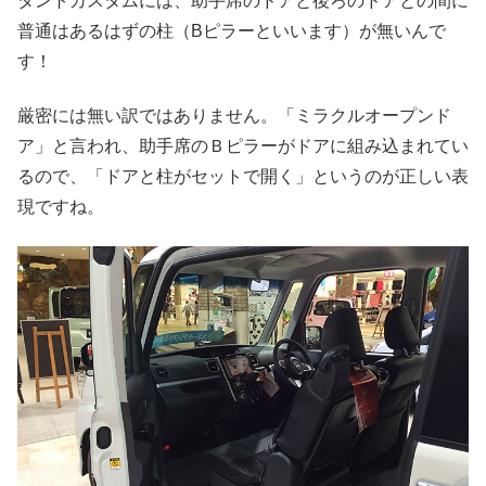
タントカスタムには、助手席のドアと後ろのドアとの間に
普通はあるはずの柱（Bピラーといいます）が無いんで
す！
厳密には無い訳ではありません。「ミラクルオープンド
ア」と言われ、助手席のＢピラーがドアに組み込まれてい
るので、「ドアと柱がセットで開く」というのが正しい表
現ですね。