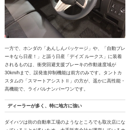
一方で、ホンダの「あんしんパッケージ」や、「自動ブレ
ーキなら日産！」と謳う日産「デイズ ルークス」に装着
されるものは、衝突回避支援ブレーキの作動速度域が
30km/hまで、誤発進抑制機能は前方のみです。タントカ
スタムの「スマートアシストⅡ」の方が、遥かに高性能・
高機能で、ライバルナンバーワンです。
ディーラーが多く、特に地方に強い
ダイハツは街の自動車工場のようなところでも取次店にな