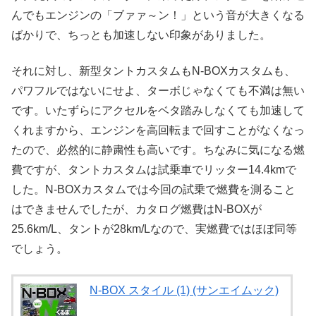
んでもエンジンの「ブァァ～ン！」という音が大きくなる
ばかりで、ちっとも加速しない印象がありました。
それに対し、新型タントカスタムもN-BOXカスタムも、
パワフルではないにせよ、ターボじゃなくても不満は無い
です。いたずらにアクセルをベタ踏みしなくても加速して
くれますから、エンジンを高回転まで回すことがなくなっ
たので、必然的に静粛性も高いです。ちなみに気になる燃
費ですが、タントカスタムは試乗車でリッター14.4kmで
した。N-BOXカスタムでは今回の試乗で燃費を測ること
はできませんでしたが、カタログ燃費はN-BOXが
25.6km/L、タントが28km/Lなので、実燃費ではほぼ同等
でしょう。
N-BOX スタイル (1) (サンエイムック)