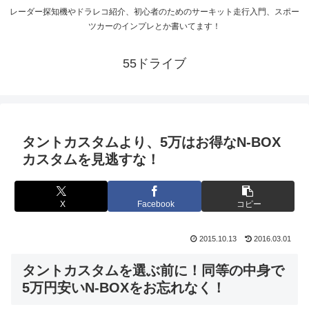
レーダー探知機やドラレコ紹介、初心者のためのサーキット走行入門、スポー
ツカーのインプレとか書いてます！
55ドライブ
タントカスタムより、5万はお得なN-BOX
カスタムを見逃すな！
X
Facebook
コピー
2015.10.13
2016.03.01
タントカスタムを選ぶ前に！同等の中身で
5万円安いN-BOXをお忘れなく！