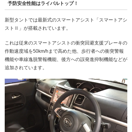
予防安全性能はライバルトップ！
新型タントでは最新式のスマートアシスト「スマートアシ
ストⅡ」が搭載されています。
これは従来のスマートアシストの衝突回避支援ブレーキの
作動速度域を50km/hまで高めた他、歩行者への衝突警報
機能や車線逸脱警報機能、後方への誤発進抑制機能などが
追加されています。