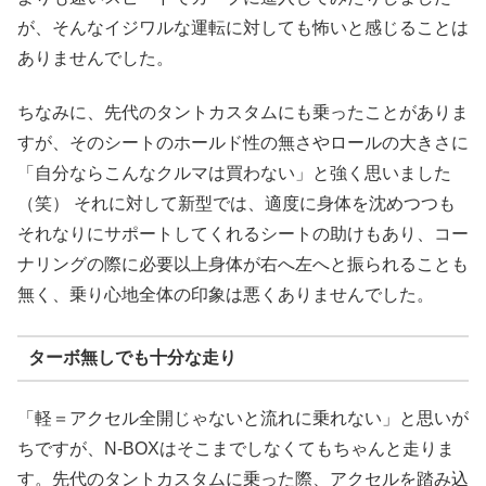
が、そんなイジワルな運転に対しても怖いと感じることは
ありませんでした。
ちなみに、先代のタントカスタムにも乗ったことがありま
すが、そのシートのホールド性の無さやロールの大きさに
「自分ならこんなクルマは買わない」と強く思いました
（笑） それに対して新型では、適度に身体を沈めつつも
それなりにサポートしてくれるシートの助けもあり、コー
ナリングの際に必要以上身体が右へ左へと振られることも
無く、乗り心地全体の印象は悪くありませんでした。
ターボ無しでも十分な走り
「軽＝アクセル全開じゃないと流れに乗れない」と思いが
ちですが、N-BOXはそこまでしなくてもちゃんと走りま
す。先代のタントカスタムに乗った際、アクセルを踏み込