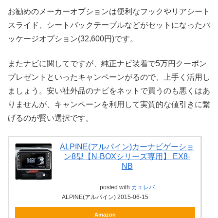
お勧めのメーカーオプションは便利なフックやリアシート
スライド、シートバックテーブルなどがセットになったパ
ッケージオプション(32,600円)です。
またナビに関してですが、純正ナビ装着で5万円クーポン
プレゼントといったキャンペーンがるので、上手く活用し
ましょう。安い社外品のナビをネットで買うのも悪くはあ
りませんが、キャンペーンを利用して実質的な値引きに繋
げるのが賢い選択です。
ALPINE(アルパイン)カーナビゲーショ
ン8型【N-BOXシリーズ専用】 EX8-
NB
posted with
カエレバ
ALPINE(アルパイン) 2015-06-15
Amazon