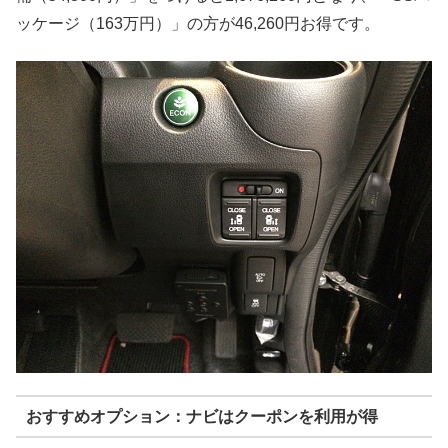
ッケージ（163万円）」の方が46,260円お得です。
おすすめオプション：ナビはクーポンを利用が得