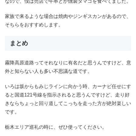
なので、僕は売店で牛串とか燻製タマゴを食べてました。
家族で来るような場合は焼肉やジンギスカンがあるので、
そちらをおすすめします。
まとめ
霧降高原道路ってそれなりに有名だと思うんですけど、意
外と知らない人も多い不思議な道です。
いろは坂からもみじラインに向かう時、カーナビ任せにす
ると国道121号線を指示されると思うんですけど、走り好
きならちょっと回り道してこっちを走った方が絶対楽しい
です。
栃木エリア巡礼の時に、ぜひ使ってください。