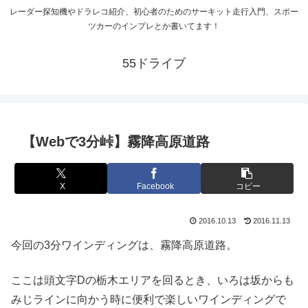
レーダー探知機やドラレコ紹介、初心者のためのサーキット走行入門、スポー
ツカーのインプレとか書いてます！
55ドライブ
【Webで3分峠】霧降高原道路
X
Facebook
コピー
2016.10.13
2016.11.13
今回の3分ワインディングは、霧降高原道路。
ここは頭文字Dの栃木エリアを回るとき、いろは坂からも
みじラインに向かう時に便利で楽しいワインディングで