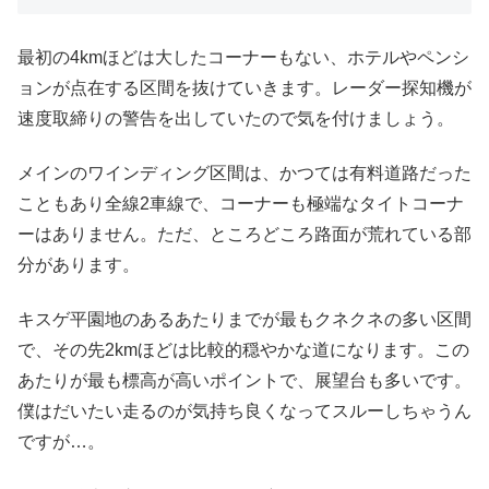
最初の4kmほどは大したコーナーもない、ホテルやペンシ
ョンが点在する区間を抜けていきます。レーダー探知機が
速度取締りの警告を出していたので気を付けましょう。
メインのワインディング区間は、かつては有料道路だった
こともあり全線2車線で、コーナーも極端なタイトコーナ
ーはありません。ただ、ところどころ路面が荒れている部
分があります。
キスゲ平園地のあるあたりまでが最もクネクネの多い区間
で、その先2kmほどは比較的穏やかな道になります。この
あたりが最も標高が高いポイントで、展望台も多いです。
僕はだいたい走るのが気持ち良くなってスルーしちゃうん
ですが…。