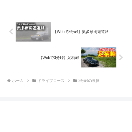
巡るツーリングをしてきました。朝10時
に富士サファリパーク近くのペンション
に集合、少しドライブ...
【Webで3分峠】奥多摩周遊道路
【Webで3分峠】足柄峠
ホーム
ドライブコース
3分峠の裏側