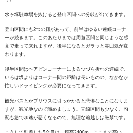
水ヶ塚駐車場を抜けると登山区間への分岐が出てきます。
登山区間にも2つの顔があって、前半はゆるい連続コーナ
ーが続きます。このあたりまでは周遊区間と同じような感
覚で走って来れますが、後半になるとガラッと雰囲気が変
わります。
後半区間はヘアピンコーナーによるつづら折れの連続で、
いろは坂よりはコーナー間の距離は長いものの、なかなか
忙しいドライビングが必要になってきます。
観光バスとかプリウスに引っかかると悲惨なことになりま
すが、観光地なので諦めましょう。直線区間も少なく、勾
配も急で加速が悪くなるので、無理な追越しは厳禁です。
こうして到着した5合目は、標高2400m。ここまで高い