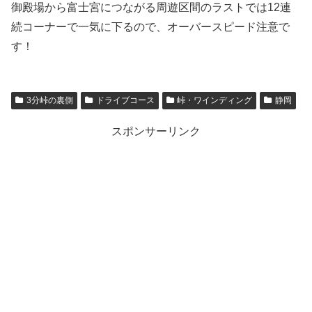
御殿場から富士宮につながる周遊区間のラストでは12連
続コーナーで一気に下るので、オーバースピード注意で
す！
3分峠の裏側
ドライブコース
峠・ワインディング
静岡
スポンサーリンク