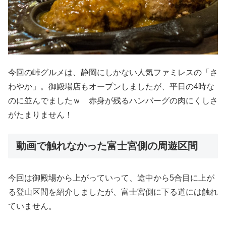
今回の峠グルメは、静岡にしかない人気ファミレスの「さ
わやか」。御殿場店もオープンしましたが、平日の4時な
のに並んでましたｗ 赤身が残るハンバーグの肉にくしさ
がたまりません！
動画で触れなかった富士宮側の周遊区間
今回は御殿場から上がっていって、途中から5合目に上が
る登山区間を紹介しましたが、富士宮側に下る道には触れ
ていません。