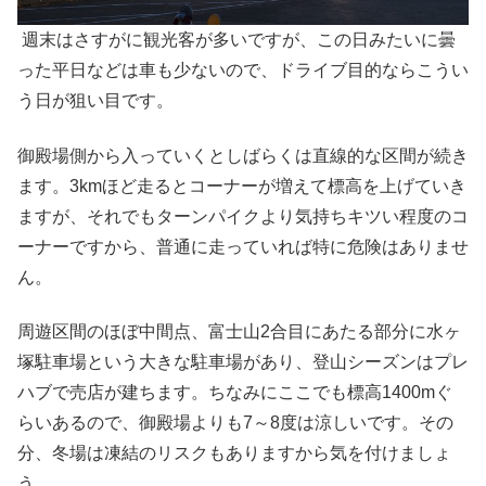
週末はさすがに観光客が多いですが、この日みたいに曇
った平日などは車も少ないので、ドライブ目的ならこうい
う日が狙い目です。
御殿場側から入っていくとしばらくは直線的な区間が続き
ます。3kmほど走るとコーナーが増えて標高を上げていき
ますが、それでもターンパイクより気持ちキツい程度のコ
ーナーですから、普通に走っていれば特に危険はありませ
ん。
周遊区間のほぼ中間点、富士山2合目にあたる部分に水ヶ
塚駐車場という大きな駐車場があり、登山シーズンはプレ
ハブで売店が建ちます。ちなみにここでも標高1400mぐ
らいあるので、御殿場よりも7～8度は涼しいです。その
分、冬場は凍結のリスクもありますから気を付けましょ
う。