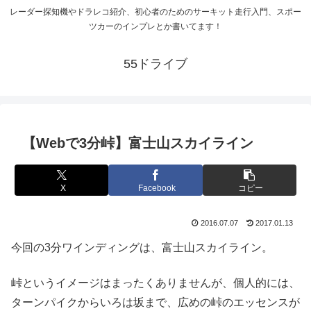
レーダー探知機やドラレコ紹介、初心者のためのサーキット走行入門、スポー
ツカーのインプレとか書いてます！
55ドライブ
【Webで3分峠】富士山スカイライン
X
Facebook
コピー
2016.07.07
2017.01.13
今回の3分ワインディングは、富士山スカイライン。
峠というイメージはまったくありませんが、個人的には、
ターンパイクからいろは坂まで、広めの峠のエッセンスが