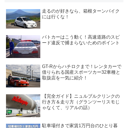
走るのが好きなら、箱根ターンパイク
には行くな！
パトカーはこう動く！高速道路のスピ
ード違反で捕まらないためのポイント
GT-Rからハチロクまで！レンタカーで
借りられる国産スポーツカー32車種と
取扱店を一気に紹介！
【完全ガイド】ニュルブルクリンクの
行き方＆走り方（グランツーリスモじ
ゃなくて、リアルの話）
駐車場付きで家賃1万円台のひとり暮