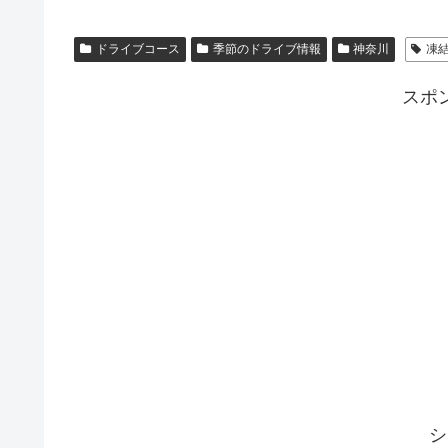
ドライブコース
季節のドライブ情報
神奈川
凍
スポ
シ