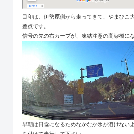
目印は、伊勢原側から走ってきて、やまびこ
差点です。
信号の先の右カーブが、凍結注意の高架橋に
早朝は日陰になるためなかなか氷が溶けない