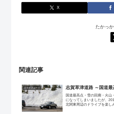
X
たかっか
関連記事
志賀草津道路 ～国道
ドライブコース
国道最高点・雪の回廊・火山
になってしまいましたが、20
北関東周辺のドライブを楽しん