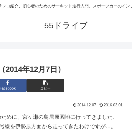
ラレコ紹介、初心者のためのサーキット走行入門、スポーツカーのイン
55ドライブ
014年12月7日）
Facebook
コピー
2014.12.07
2016.03.01
のために、宮ヶ瀬の鳥居原園地に行ってきました。
4号線を伊勢原方面から走ってきたわけですが…。