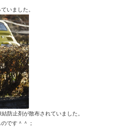
っていました。
凍結防止剤が散布されていました。
ものです＾＾；