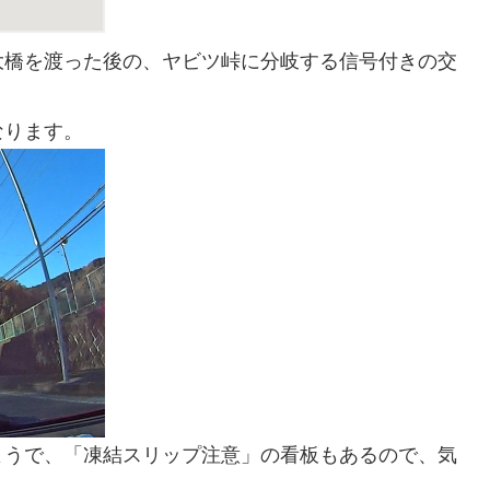
大橋を渡った後の、ヤビツ峠に分岐する信号付きの交
なります。
ようで、「凍結スリップ注意」の看板もあるので、気