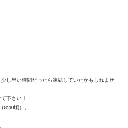
う少し早い時間だったら凍結していたかもしれませ
けて下さい！
8:40頃）。
。