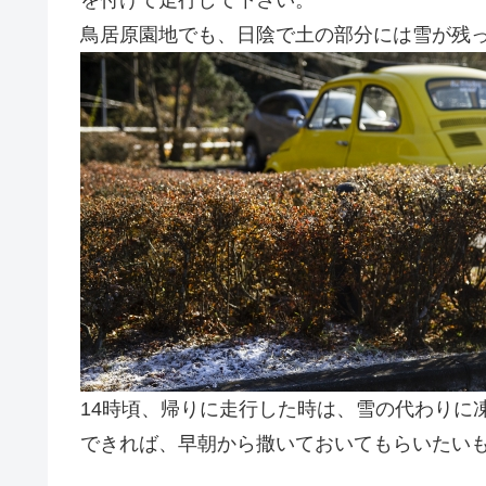
を付けて走行して下さい。
鳥居原園地でも、日陰で土の部分には雪が残
14時頃、帰りに走行した時は、雪の代わりに
できれば、早朝から撒いておいてもらいたい