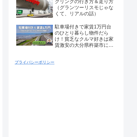
クリンクの行き方＆走り方
（グランツーリスモじゃな
くて、リアルの話）
駐車場付きで家賃1万円台
のひとり暮らし物件だら
け！貧乏なクルマ好きは家
賃激安の大分県杵築市に引
っ越せ！
プライバシーポリシー