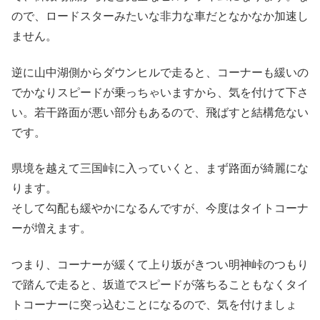
ので、ロードスターみたいな非力な車だとなかなか加速し
ません。
逆に山中湖側からダウンヒルで走ると、コーナーも緩いの
でかなりスピードが乗っちゃいますから、気を付けて下さ
い。若干路面が悪い部分もあるので、飛ばすと結構危ない
です。
県境を越えて三国峠に入っていくと、まず路面が綺麗にな
ります。
そして勾配も緩やかになるんですが、今度はタイトコーナ
ーが増えます。
つまり、コーナーが緩くて上り坂がきつい明神峠のつもり
で踏んで走ると、坂道でスピードが落ちることもなくタイ
トコーナーに突っ込むことになるので、気を付けましょ