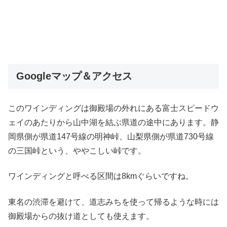
Googleマップ＆アクセス
このワインディングは御殿場の外れにある富士スピードウ
ェイのあたりから山中湖を結ぶ県道の途中にあります。静
岡県側が県道147号線の明神峠、山梨県側が県道730号線
の三国峠という、ややこしい峠です。
ワインディングと呼べる区間は8kmぐらいですね。
東名の渋滞を避けて、道志みちを使って帰るような時には
御殿場からの抜け道としても使えます。