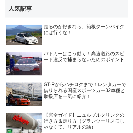
人気記事
走るのが好きなら、箱根ターンパイク
には行くな！
パトカーはこう動く！高速道路のスピ
ード違反で捕まらないためのポイント
GT-Rからハチロクまで！レンタカーで
借りられる国産スポーツカー32車種と
取扱店を一気に紹介！
【完全ガイド】ニュルブルクリンクの
行き方＆走り方（グランツーリスモじ
ゃなくて、リアルの話）