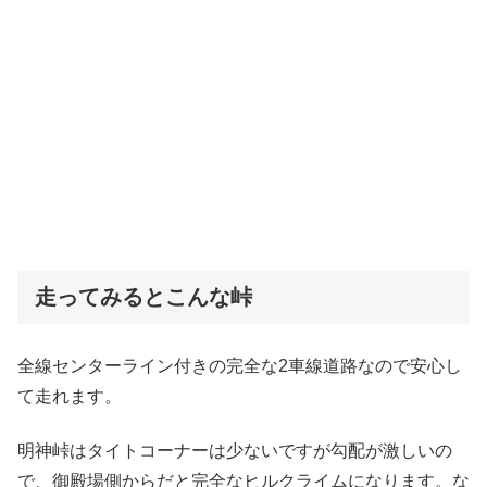
走ってみるとこんな峠
全線センターライン付きの完全な2車線道路なので安心し
て走れます。
明神峠はタイトコーナーは少ないですが勾配が激しいの
で、御殿場側からだと完全なヒルクライムになります。な