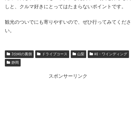
しと、クルマ好きにとってはたまらないポイントです。
観光のついでにも寄りやすいので、ぜひ行ってみてくださ
い。
3分峠の裏側
ドライブコース
山梨
峠・ワインディング
静岡
スポンサーリンク