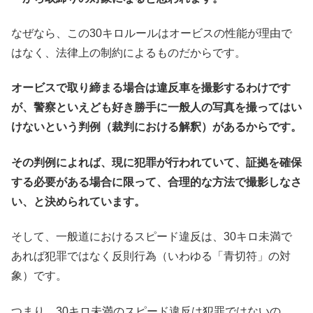
なぜなら、この30キロルールはオービスの性能が理由で
はなく、法律上の制約によるものだからです。
オービスで取り締まる場合は違反車を撮影するわけです
が、警察といえども好き勝手に一般人の写真を撮ってはい
けないという判例（裁判における解釈）があるからです。
その判例によれば、現に犯罪が行われていて、証拠を確保
する必要がある場合に限って、合理的な方法で撮影しなさ
い、と決められています。
そして、一般道におけるスピード違反は、30キロ未満で
あれば犯罪ではなく反則行為（いわゆる「青切符」の対
象）です。
つまり、30キロ未満のスピード違反は犯罪ではないの