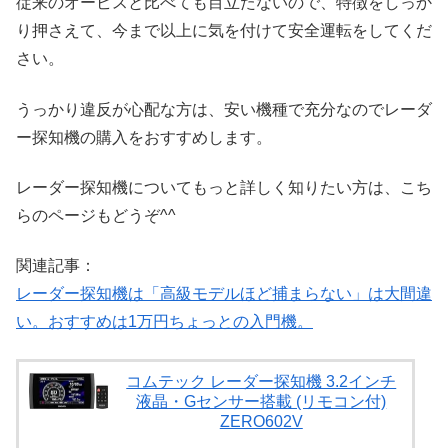
従来のオービスと比べても目立たないので、特徴をしっか
り押さえて、今まで以上に気を付けて安全運転をしてくだ
さい。
うっかり違反が心配な方は、安い機種で充分なのでレーダ
ー探知機の購入をおすすめします。
レーダー探知機についてもっと詳しく知りたい方は、こち
らのページもどうぞ^^
関連記事：
レーダー探知機は「高級モデルほど捕まらない」は大間違
い。おすすめは1万円ちょっとの入門機。
コムテック レーダー探知機 3.2インチ
液晶・Gセンサー搭載 (リモコン付)
ZERO602V