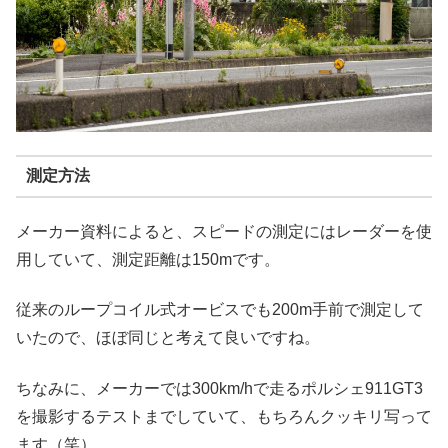
測定方法
メーカー資料によると、スピードの測定にはレーダーを使
用していて、測定距離は150mです。
従来のループコイル式オービスでも200m手前で測定して
いたので、ほぼ同じと考えて良いですね。
ちなみに、メーカーでは300km/hで走るポルシェ911GT3
を撮影するテストまでしていて、もちろんクッキリ写って
ます（笑）