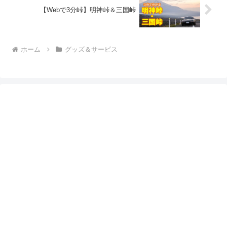
【Webで3分峠】明神峠＆三国峠
ホーム
グッズ＆サービス