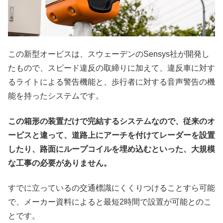
この新型オービスは、スウェーデンのSensys社が開発し
たもので、スピード違反の取締りに加えて、違反車に対す
るライトによる警告機能と、歩行者に対する音声警告の機
能を持ったシステムです。
この箱形の装置だけで完結するシステムなので、従来のオ
ービスと違って、道路上にアーチを付けてレーダーを設置
したり、路面にループコイルを埋め込むといった、大規模
な工事の必要がありません。
すでに立っているの交通標識にくくりつけることすら可能
で、メーカー資料によると最短2時間で設置が可能とのこ
とです。