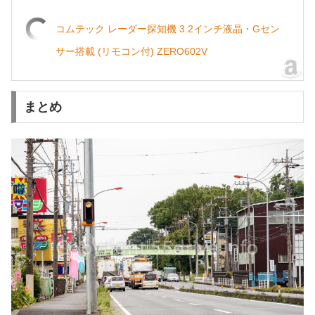
コムテック レーダー探知機 3.2インチ液晶・Gセン
サー搭載 (リモコン付) ZERO602V
まとめ