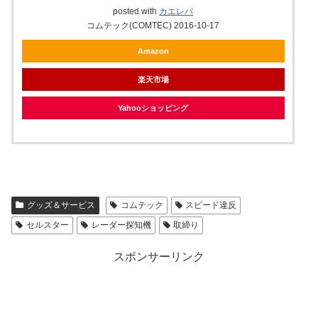
posted with
カエレバ
コムテック(COMTEC) 2016-10-17
Amazon
楽天市場
Yahooショッピング
グッズ＆サービス
コムテック
スピード違反
セルスター
レーダー探知機
取締り
スポンサーリンク