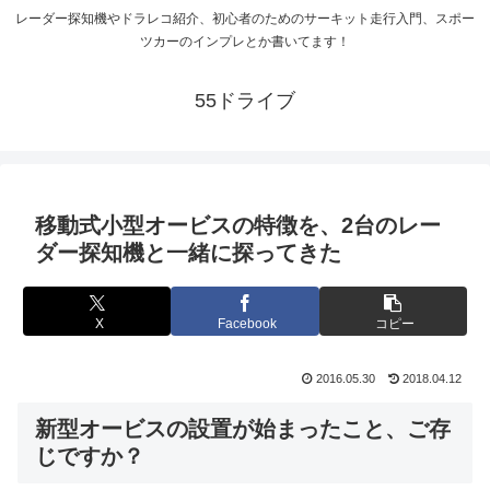
レーダー探知機やドラレコ紹介、初心者のためのサーキット走行入門、スポー
ツカーのインプレとか書いてます！
55ドライブ
移動式小型オービスの特徴を、2台のレー
ダー探知機と一緒に探ってきた
X
Facebook
コピー
2016.05.30
2018.04.12
新型オービスの設置が始まったこと、ご存
じですか？