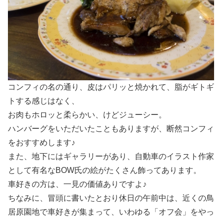
コンフィの名の通り、皮はパリッと焼かれて、脂がギトギ
トする感じはなく、
お肉もホロッと柔らかい、けどジューシー。
ハンバーグをいただいたこともありますが、断然コンフィ
をおすすめします♪
また、地下にはギャラリーがあり、自動車のイラスト作家
として有名なBOW氏の絵がたくさん飾ってあります。
車好きの方は、一見の価値ありですよ♪
ちなみに、冒頭に書いたとおり休日の午前中は、近くの鳥
居原園地で車好きが集まって、いわゆる「オフ会」をやっ