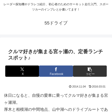
レーダー探知機やドラレコ紹介、初心者のためのサーキット走行入門、スポー
ツカーのインプレとか書いてます！
55ドライブ
クルマ好きが集まる宮ヶ瀬の、定番ランチ
スポット♪
X
Facebook
コピー
2014.11.04
2016.03.01
休日になると、自慢の愛車に乗ってクルマ好きが集まる宮
ヶ瀬湖。
厚木と相模湖の中間地点、山中湖へのドライブルートであ