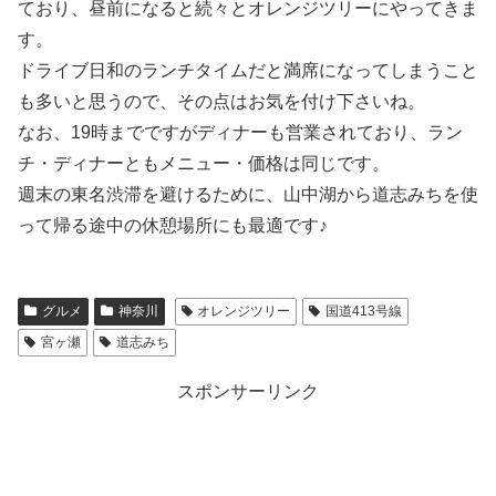
ており、昼前になると続々とオレンジツリーにやってきま
す。
ドライブ日和のランチタイムだと満席になってしまうこと
も多いと思うので、その点はお気を付け下さいね。
なお、19時までですがディナーも営業されており、ラン
チ・ディナーともメニュー・価格は同じです。
週末の東名渋滞を避けるために、山中湖から道志みちを使
って帰る途中の休憩場所にも最適です♪
グルメ
神奈川
オレンジツリー
国道413号線
宮ヶ瀬
道志みち
スポンサーリンク