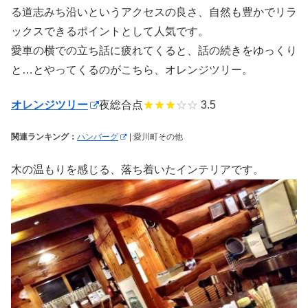
る道志みち沿いというアクセスの良さ、自然も豊かでリラ
ックスできるポイントとして人気です。
愛車の横での立ち話に疲れてくると、話の続きをゆっくり
と…とやってくるのがこちら、オレンジツリー。
オレンジツリー
夜総合点
★★★
☆☆
3.5
関連ランキング：
ハンバーグ
| 愛川町その他
木の温もりを感じる、落ち着いたインテリアです。