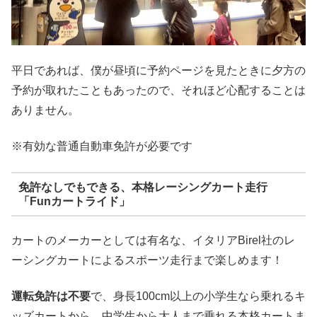
平日であれば、僕が昼頃に予約ページを見たときに夕方の
予約が取れたこともあったので、それほど心配することは
ありません。
※有効な普通自動車免許が必要です
免許なしでもできる、本格レーシングカート走行
「Funカートライド」
カートのメーカーとしては有名な、イタリアBirel社のレ
ーシングカートによるスポーツ走行まで楽しめます！
運転免許は不要
で、身長100cm以上の小学生なら乗れるキ
ッズカートから、中学生から大人まで乗れる本格カートま