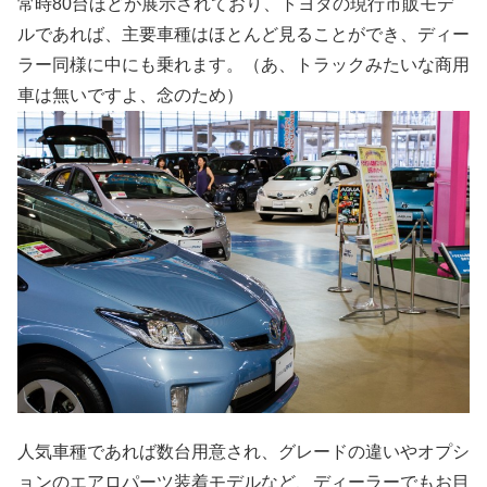
常時80台ほどが展示されており、トヨタの現行市販モデ
ルであれば、主要車種はほとんど見ることができ、ディー
ラー同様に中にも乗れます。（あ、トラックみたいな商用
車は無いですよ、念のため）
人気車種であれば数台用意され、グレードの違いやオプシ
ョンのエアロパーツ装着モデルなど、ディーラーでもお目