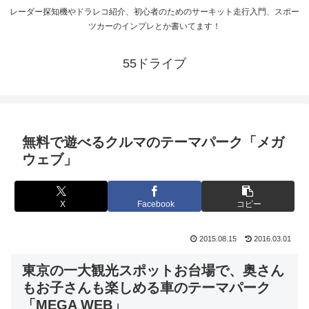
レーダー探知機やドラレコ紹介、初心者のためのサーキット走行入門、スポー
ツカーのインプレとか書いてます！
55ドライブ
無料で遊べるクルマのテーマパーク「メガ
ウェブ」
X
Facebook
コピー
2015.08.15
2016.03.01
東京の一大観光スポットお台場で、奥さん
もお子さんも楽しめる車のテーマパーク
「MEGA WEB」