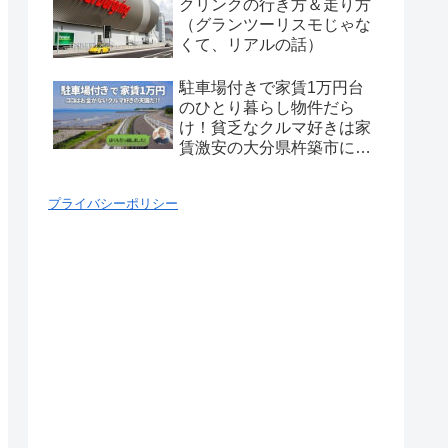
クリンクの行き方＆走り方
（グランツーリスモじゃな
くて、リアルの話）
駐車場付きで家賃1万円台
のひとり暮らし物件だら
け！貧乏なクルマ好きは家
賃激安の大分県杵築市に引
っ越せ！
プライバシーポリシー