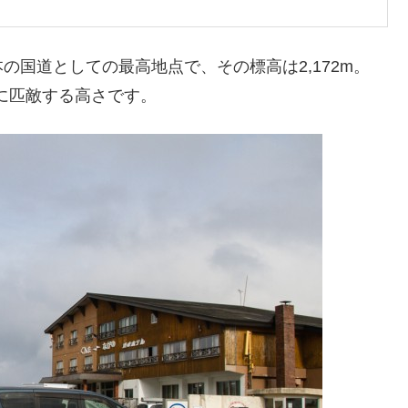
国道としての最高地点で、その標高は2,172m。
れに匹敵する高さです。