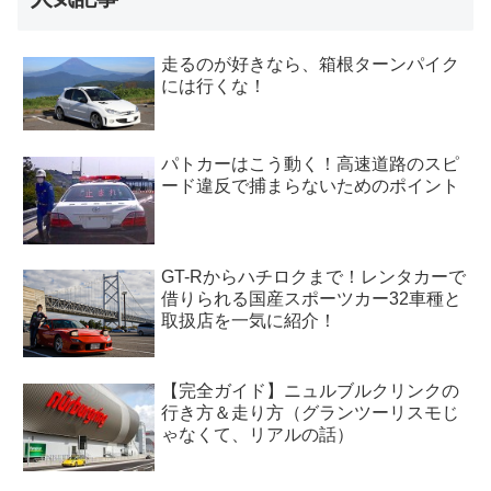
走るのが好きなら、箱根ターンパイク
には行くな！
パトカーはこう動く！高速道路のスピ
ード違反で捕まらないためのポイント
GT-Rからハチロクまで！レンタカーで
借りられる国産スポーツカー32車種と
取扱店を一気に紹介！
【完全ガイド】ニュルブルクリンクの
行き方＆走り方（グランツーリスモじ
ゃなくて、リアルの話）