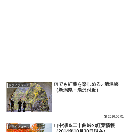
雨でも紅葉を楽しめる♪ 清津峡
ドライブコース
（新潟県・湯沢付近）
2016.03.01
山中湖＆二十曲峠の紅葉情報
ドライブコース
（2014年10月30日現在）