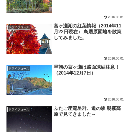
2016.03.01
宮ヶ瀬湖の紅葉情報（2014年11
ドライブコース
月22日現在） 鳥居原園地を散策
してみました。
2016.03.01
早朝の宮ヶ瀬は路面凍結注意！
ドライブコース
（2014年12月7日）
2016.03.01
ふたご座流星群、道の駅 朝霧高
ドライブコース
原で見てきました～