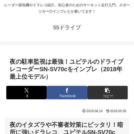
レーダー探知機やドラレコ紹介、初心者のためのサーキット走行入門、スポー
ツカーのインプレとか書いてます！
55ドライブ
夜の駐車監視は最強！ユピテルのドライブ
レコーダーSN-SV70cをインプレ（2018年
最上位モデル）
X
Facebook
コピー
2018.06.14
2018.09.30
夜のイタズラや不審者対策にピッタリ！暗
所に強いドラレコ、ユピテルSN-SV70c