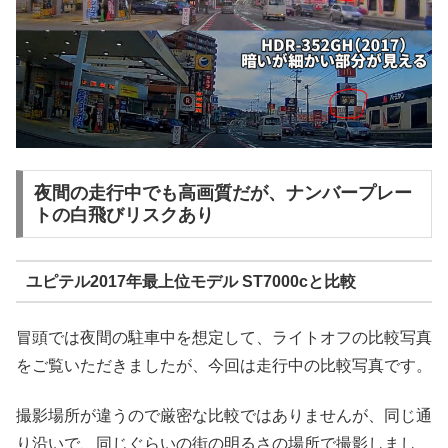
夜間の走行中でも高画質だが、ナンバープレー
トの白飛びリスクあり
ユピテル2017年最上位モデル ST7000cと比較
冒頭では夜間の駐車中を想定して、ライトオフの比較写真
をご覧いただきましたが、今回は走行中の比較写真です。
撮影場所が違うので厳密な比較ではありませんが、同じ通
り沿いで、同じぐらいの街の明るさの場所で撮影しまし