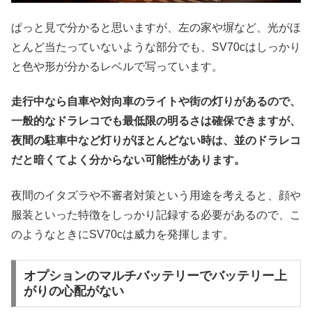
ぱっと見で分かると思いますが、左の家や塀など、光がほ
とんど当たっていないような部分でも、SV70cはしっかり
と色や形が分かるレベルで写っています。
走行中なら自車や対向車のライトや街の灯りがあるので、
一般的なドラレコでも最低限の明るさは確保できますが、
夜間の駐車中など灯りがほとんどない時は、並のドラレコ
だと暗くてよく分からない可能性があります。
夜間のイタズラや不審者対策という用途を考えると、顔や
服装といった特徴をしっかり記録する必要があるので、こ
のようなときにSV70cは威力を発揮します。
オプションのマルチバッテリーでバッテリー上
がりの心配がない