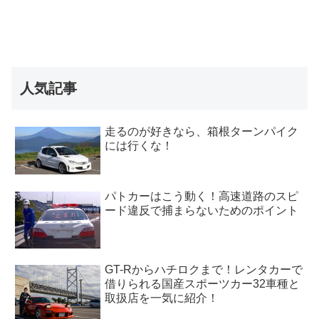
人気記事
走るのが好きなら、箱根ターンパイク
には行くな！
パトカーはこう動く！高速道路のスピ
ード違反で捕まらないためのポイント
GT-Rからハチロクまで！レンタカーで
借りられる国産スポーツカー32車種と
取扱店を一気に紹介！