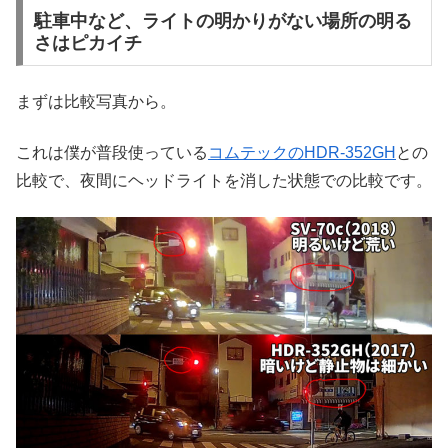
駐車中など、ライトの明かりがない場所の明る
さはピカイチ
まずは比較写真から。
これは僕が普段使っている
コムテックのHDR-352GH
との
比較で、夜間にヘッドライトを消した状態での比較です。