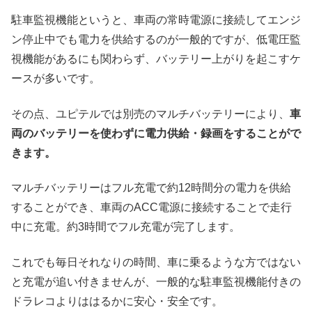
駐車監視機能というと、車両の常時電源に接続してエンジ
ン停止中でも電力を供給するのが一般的ですが、低電圧監
視機能があるにも関わらず、バッテリー上がりを起こすケ
ースが多いです。
その点、ユピテルでは別売のマルチバッテリーにより、
車
両のバッテリーを使わずに電力供給・録画をすることがで
きます。
マルチバッテリーはフル充電で約12時間分の電力を供給
することができ、車両のACC電源に接続することで走行
中に充電。約3時間でフル充電が完了します。
これでも毎日それなりの時間、車に乗るような方ではない
と充電が追い付きませんが、一般的な駐車監視機能付きの
ドラレコよりははるかに安心・安全です。