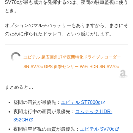
SV70cが最も威力を発揮するのは、夜間の駐車監視に使う
とき。
オプションのマルチバッテリーもありますから、まさにそ
のために作られたドラレコ、という感じがします。
ユピテル 超広画角174°夜間特化ドライブレコーダー
SN-SV70c GPS 衝撃センサー WiFi HDR SN-SV70c
まとめると…
昼間の画質が最優先：
ユピテル ST7000c
夜間走行中の画質が最優先：
コムテック HDR-
352GH
夜間駐車監視の画質が最優先：
ユピテル SV70c