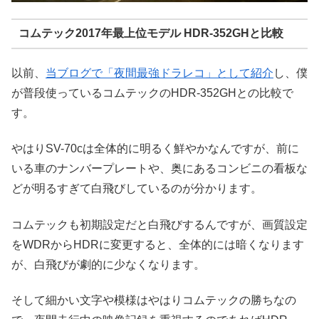
コムテック2017年最上位モデル HDR-352GHと比較
以前、
当ブログで「夜間最強ドラレコ」として紹介
し、僕
が普段使っているコムテックのHDR-352GHとの比較で
す。
やはりSV-70cは全体的に明るく鮮やかなんですが、前に
いる車のナンバープレートや、奥にあるコンビニの看板な
どが明るすぎて白飛びしているのが分かります。
コムテックも初期設定だと白飛びするんですが、画質設定
をWDRからHDRに変更すると、全体的には暗くなります
が、白飛びが劇的に少なくなります。
そして細かい文字や模様はやはりコムテックの勝ちなの